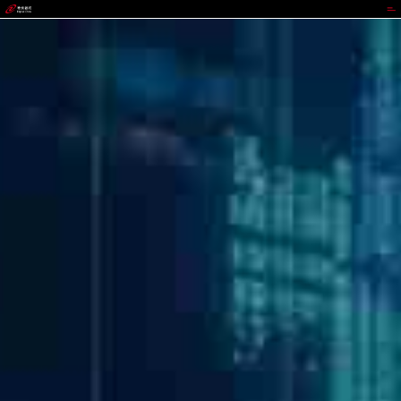
upay钱包